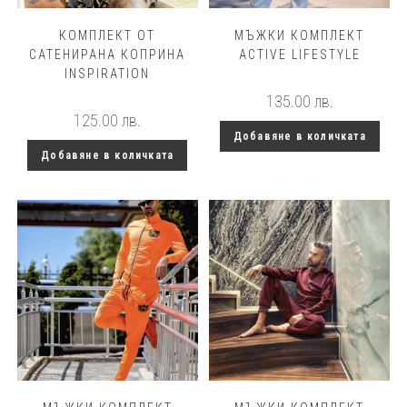
КОМПЛЕКТ ОТ
МЪЖКИ КОМПЛЕКТ
САТЕНИРАНА КОПРИНА
ACTIVE LIFESTYLE
INSPIRATION
135.00
лв.
125.00
лв.
Добавяне в количката
Добавяне в количката