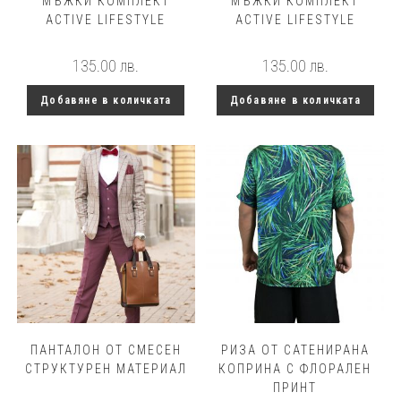
МЪЖКИ КОМПЛЕКТ
МЪЖКИ КОМПЛЕКТ
ACTIVE LIFESTYLE
ACTIVE LIFESTYLE
135.00
лв.
135.00
лв.
Добавяне в количката
Добавяне в количката
ПАНТАЛОН ОТ СМЕСЕН
РИЗА ОТ САТЕНИРАНА
СТРУКТУРЕН МАТЕРИАЛ
КОПРИНА С ФЛОРАЛЕН
ПРИНТ