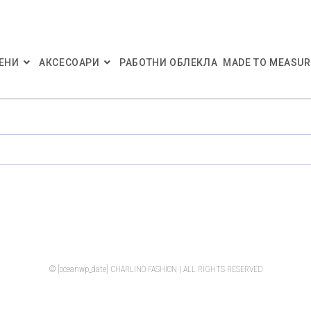
ЕНИ
АКСЕСОАРИ
РАБОТНИ ОБЛЕКЛА
MADE TO MEASUR
© [oceanwp_date] CHARLINO FASHION | ALL RIGHTS RESERVED