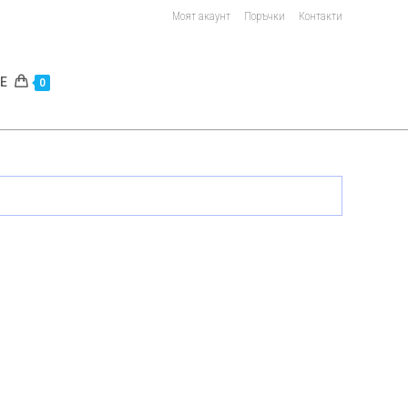
Моят акаунт
Поръчки
Контакти
E
0