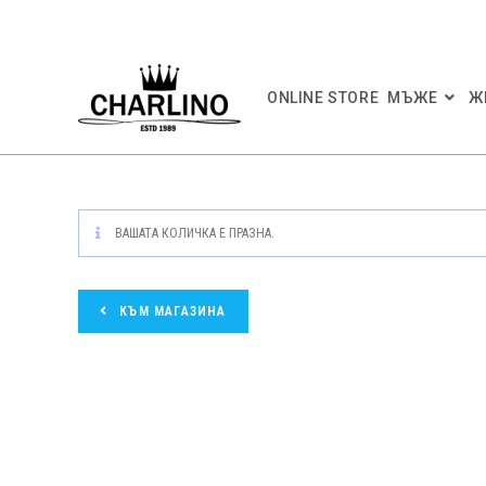
Skip
to
content
ONLINE STORE
МЪЖЕ
Ж
ВАШАТА КОЛИЧКА Е ПРАЗНА.
КЪМ МАГАЗИНА