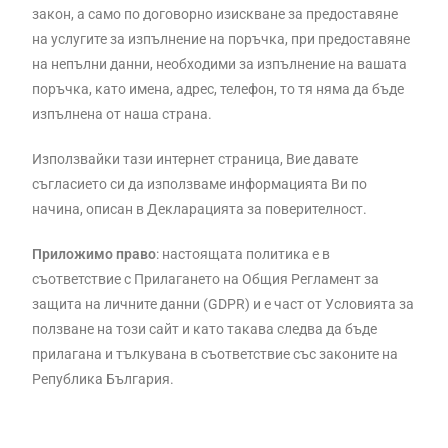
закон, а само по договорно изискване за предоставяне
на услугите за изпълнение на поръчка, при предоставяне
на непълни данни, необходими за изпълнение на вашата
поръчка, като имена, адрес, телефон, то тя няма да бъде
изпълнена от наша страна.
Използвайки тази интернет страница, Вие давате
съгласието си да използваме информацията Ви по
начина, описан в Декларацията за поверителност.
Приложимо право
: настоящата политика е в
съответствие с Прилагането на Общия Регламент за
защита на личните данни
(GDPR)
и е част от Условията за
ползване на този сайт и като такава следва да бъде
прилагана и тълкувана в съответствие със законите на
Република България.