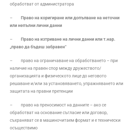
обработват от администратора
–
Право на коригиране или допълване на неточни
или непълни лични данни
–
Право на изтриване на лични данни или т.нар.
„право да бъдеш забравен“
– право на ограничаване на обработването – при
наличие на правен спор между дружеството/
организацията и физическото лице до неговото
решаване и/или за установяването, упражняването или
защитата на правни претенции
– право на преносимост на данните – ако се
обработват на основание съгласие или договор,
съхраняват се в машиночитаем формат и е технически
осъществимо