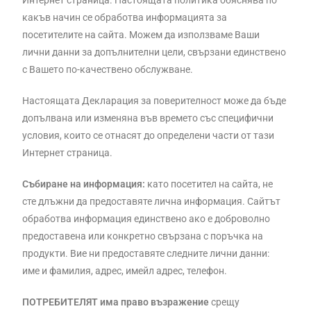
Интернет страница. Настоящата политика обяснява по
какъв начин се обработва информацията за
посетителите на сайта. Можем да използваме Ваши
лични данни за допълнителни цели, свързани единствено
с Вашето по-качествено обслужване.
Настоящата Декларация за поверителност може да бъде
допълвана или изменяна във времето със специфични
условия, които се отнасят до определени части от тази
Интернет страница.
Събиране на информация:
като посетител на сайта, не
сте длъжни да предоставяте лична информация. Сайтът
обработва информация единствено ако е доброволно
предоставена или конкретно свързана с поръчка на
продукти. Вие ни предоставяте следните лични данни:
име и фамилия, адрес, имейл адрес, телефон.
ПОТРЕБИТЕЛЯТ има право възражение
срещу