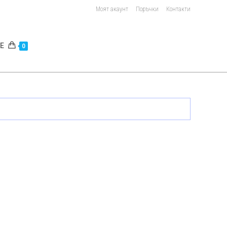
Моят акаунт
Поръчки
Контакти
E
0