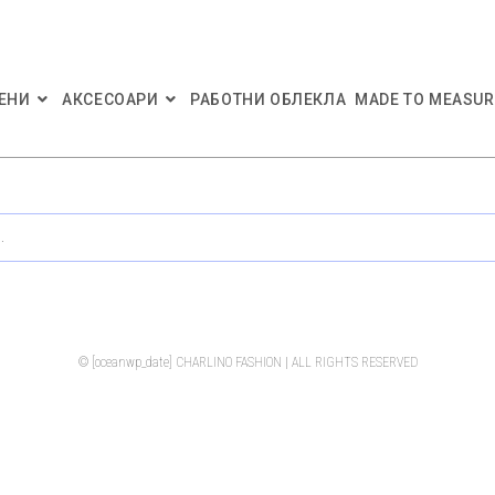
ЕНИ
АКСЕСОАРИ
РАБОТНИ ОБЛЕКЛА
MADE TO MEASUR
.
© [oceanwp_date] CHARLINO FASHION | ALL RIGHTS RESERVED