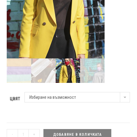
Избиране на възможност
ЦВЯТ
количество
-
+
ДОБАВЯНЕ В КОЛИЧКАТА