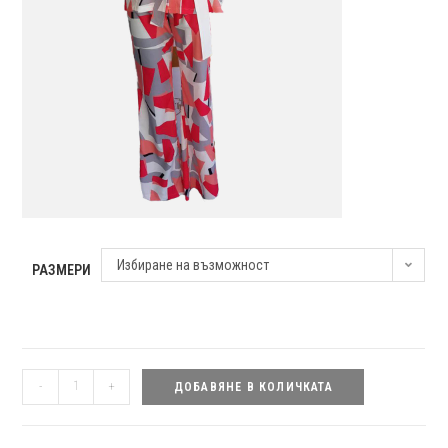
Избиране на възможност
РАЗМЕРИ
количество
-
+
ДОБАВЯНЕ В КОЛИЧКАТА
за
Пижамен