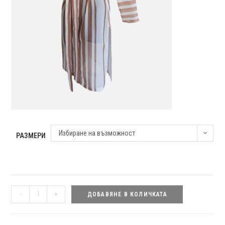
Избиране на възможност
РАЗМЕРИ
количество
-
+
ДОБАВЯНЕ В КОЛИЧКАТА
за
Риза