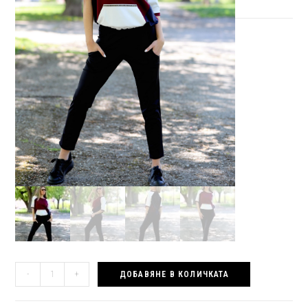
количество
-
+
ДОБАВЯНЕ В КОЛИЧКАТА
за
Спортно-