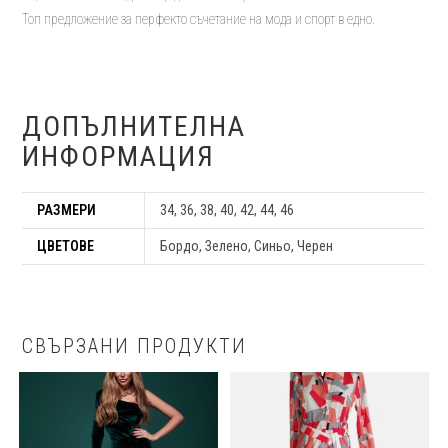
Топ предложение за перфекто съчетание на мода и спорт в едно.
ДОПЪЛНИТЕЛНА
ИНФОРМАЦИЯ
РАЗМЕРИ
34, 36, 38, 40, 42, 44, 46
ЦВЕТОВЕ
Бордо, Зелено, Синьо, Черен
СВЪРЗАНИ ПРОДУКТИ