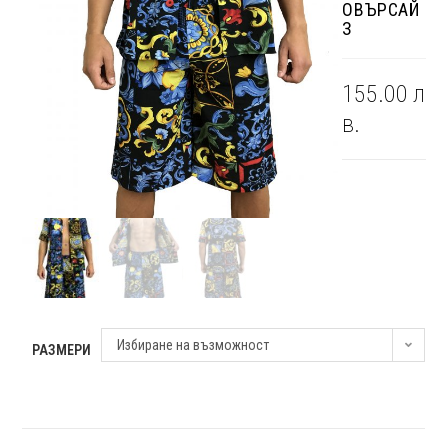
ОВЪРСАЙ
З
155.00
л
в.
Избиране на възможност
РАЗМЕРИ