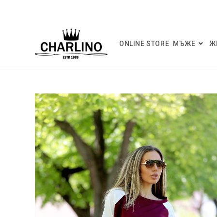
Skip
to
content
ONLINE STORE
МЪЖЕ
Ж